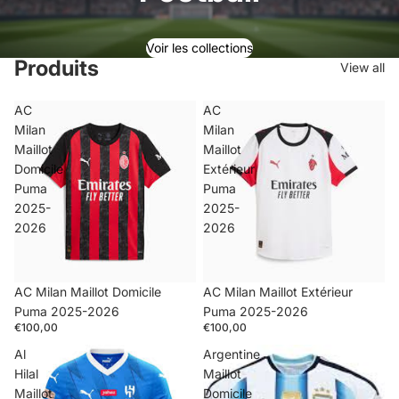
Voir les collections
Produits
View all
AC
AC
Milan
Milan
Maillot
Maillot
Domicile
Extérieur
Puma
Puma
2025-
2025-
2026
2026
AC Milan Maillot Domicile
AC Milan Maillot Extérieur
Puma 2025-2026
Puma 2025-2026
€100,00
€100,00
Al
Argentine
Hilal
Maillot
Maillot
Domicile