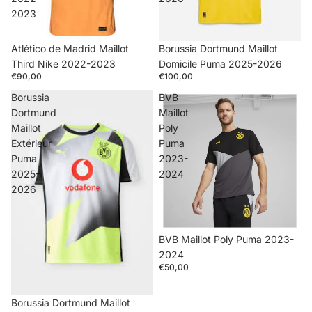
2023
Atlético de Madrid Maillot
Borussia Dortmund Maillot
Third Nike 2022-2023
Domicile Puma 2025-2026
€90,00
€100,00
Borussia
BVB
Dortmund
Maillot
Maillot
Poly
Extérieur
Puma
Puma
2023-
2025-
2024
2026
BVB Maillot Poly Puma 2023-
2024
€50,00
Borussia Dortmund Maillot