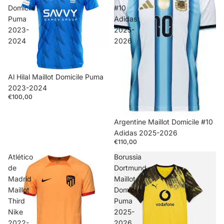
Domicile
#10
Puma
Adidas
2023-
2025-
2024
2026
Al Hilal Maillot Domicile Puma
2023-2024
€100,00
Argentine Maillot Domicile #10
Adidas 2025-2026
€110,00
Atlético
Borussia
de
Dortmund
Madrid
Maillot
Maillot
Domicile
Third
Puma
Nike
2025-
2022-
2026