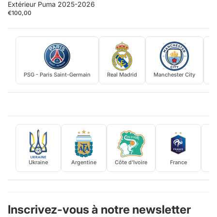
Extérieur Puma 2025-2026
€100,00
PSG - Paris Saint-Germain
Real Madrid
Manchester City
Ukraine
Argentine
Côte d'Ivoire
France
P
Inscrivez-vous à notre newsletter
Politique de confidentialité